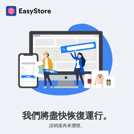
我們將盡快恢復運行。
請稍後再來瀏覽。