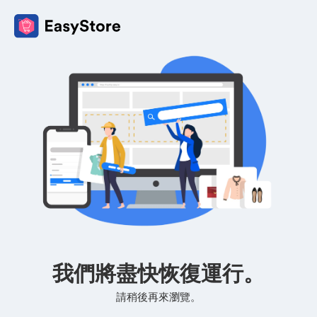
我們將盡快恢復運行。
請稍後再來瀏覽。