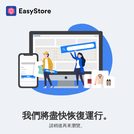
我們將盡快恢復運行。
請稍後再來瀏覽。